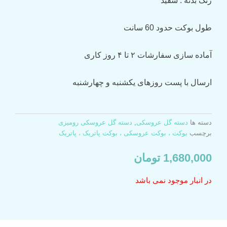
رنگ
بدنه
: سفید
طول
بوکت
حدود
60
سانت
آماده
سازی
سفارشات
۲
تا
۴
روز
کاری
ارسال
با
پست
روزهای
یکشنبه
و
چهارشنبه
دسته ها
دسته گل عروسکی
,
دسته گل عروسکی رومیزی
برچسب
بوکت ، بوکت عروسکی ، بوکت پاتریک ، پاتریک
1,680,000
تومان
در انبار موجود نمی باشد