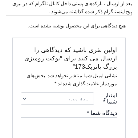
بعد
از
ارسال
،
بارکدهای
پستی
داخل
کانال
تلگرام
که
در
بیوی
پیج
اینستاگرام
ذکر
شده
گذاشته
می‌شوند
.
هیچ دیدگاهی برای این محصول نوشته نشده است.
اولین نفری باشید که دیدگاهی را
ارسال می کنید برای “بوکت رومیزی
بزرگ پاتریک173”
نشانی ایمیل شما منتشر نخواهد شد.
بخش‌های
موردنیاز علامت‌گذاری شده‌اند
*
امتیاز
شما
*
دیدگاه شما
*