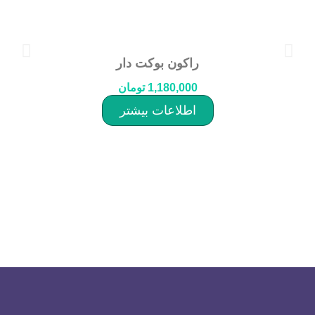
راکون بوکت دار
1,180,000
تومان
اطلاعات بیشتر