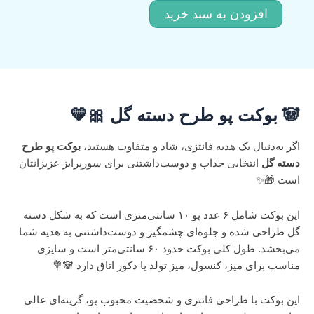
دسته
افزودن به سبد خرید
گلM80
عدد
🐼
بوکت پو طرح دسته گل
🎀💛
اگر به‌دنبال یک هدیه فانتزی، شاد و متفاوت هستید،
بوکت پو طرح
دسته گل
انتخابی جذاب و دوست‌داشتنی برای سورپرایز عزیزانتان
است 🎁✨
این بوکت شامل ۶ عدد پو ۱۰ سانتی‌متری است که به شکل دسته
گل طراحی شده و جلوه‌ای چشمگیر و دوست‌داشتنی به هدیه شما
می‌بخشد. طول کلی بوکت حدود ۶۰ سانتی‌متر است و سایزی
مناسب برای میز، کنسول، میز تولد یا دکور اتاق دارد 🐼💐
این بوکت با طراحی فانتزی و شخصیت محبوب پو، گزینه‌ای عالی