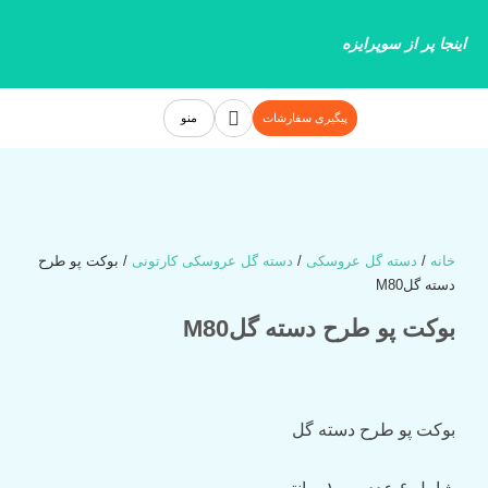
رش
ه
اینجا پر از سوپرایزه
حتوا
جستجو
پیگیری سفارشات
منو
خانه
/
دسته گل عروسکی
/
دسته گل عروسکی کارتونی
/ بوکت پو طرح
دسته گلM80
بوکت پو طرح دسته گلM80
بوکت
پو
طرح
دسته
گل