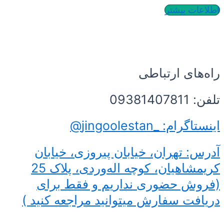
بیشتر
ی ارتباطی
jingoolestan@
تهران، خیابان پیروزی، خیابان
کریمشاهیان، کوچه اله‌وردی، پلاک 25
حضوری نداریم و فقط برای
 سفارش میتوانید مراجعه کنید )