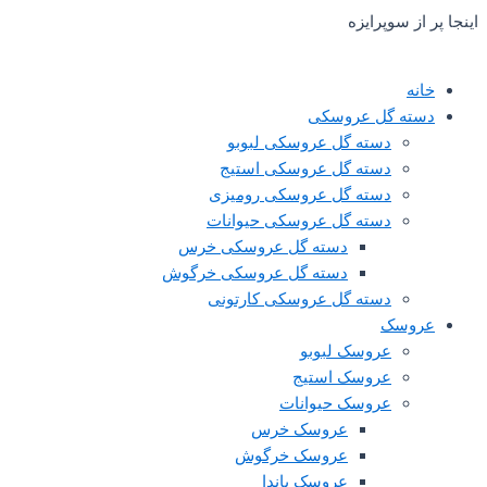
قیمت
قیمت
قیمت
قیمت
 سوپرایزه
اصلی:
اصلی:
فعلی:
فعلی:
380,000 تومان
560,000 تومان
280,000 تومان.
480,000 تومان.
بود.
بود.
ه گل عروسکی
دسته گل عروسکی لبوبو
دسته گل عروسکی استیج
دسته گل عروسکی رومیزی
دسته گل عروسکی حیوانات
دسته گل عروسکی خرس
دسته گل عروسکی خرگوش
دسته گل عروسکی کارتونی
سک‌
عروسک لبوبو
عروسک استیج
عروسک حیوانات
عروسک خرس
عروسک خرگوش
عروسک پاندا