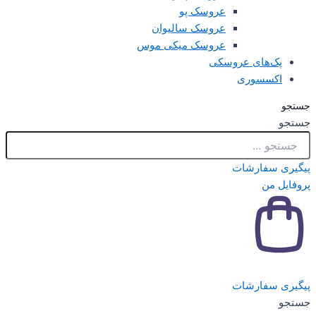
عروسک پو
عروسک سالیوان
عروسک میکی موس
های عروسکی
سوری
ارشات
ارشات