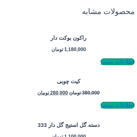
ات مشابه
راکون بوکت دار
1,180,000
تومان
بیشتر
کیت چوبی
380,000
تومان
280,000
تومان
بیشتر
دسته گل استیج گل دار 333
1,100,000
تومان