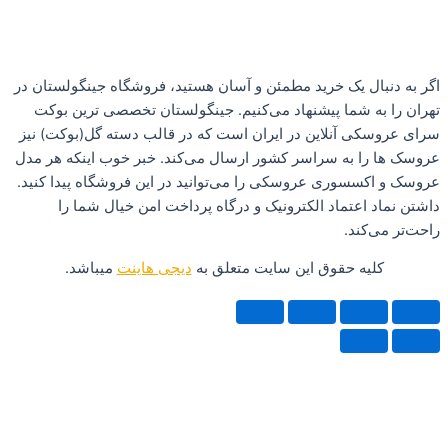
ال یک خرید مطمئن و آسان هستید، فروشگاه جینگولستان در
ه شما پیشنهاد می‌کنیم. جینگولستان تخصصی ترین بوکت
ی آنلاین در ایران است که در قالب دسته گل(بوکت) نیز
ا به سراسر کشور ارسال می‌کند. خبر خوب اینکه هر مدل
سسوری عروسکی را می‌توانید در این فروشگاه پیدا کنید.
 اعتماد الکترونیک و درگاه پرداخت امن خیال شما را
‌کند.
یه حقوق این سایت متعلق به
دیجی هاینت
میباشد.