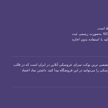
ظ است.
برند جینگولستان با شماره ثبت 507882 به‌صورت رسمی ثبت
ید یا استفاده بدون اجازه
ن تخصصی ترین بوکت سرای عروسکی آنلاین در ایران است که در قالب
 می‌توانید در این فروشگاه پیدا کنید. داشتن نماد اعتماد