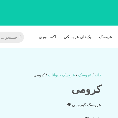
جستجو
جستجو
عروسک‌
پک‌های عروسکی
اکسسوری
خانه
/
عروسک‌
/
عروسک حیوانات
/ کرومی
کرومی
عروسک کورومی 🐨