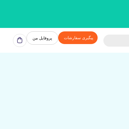
پیگیری سفارشات
پروفایل من