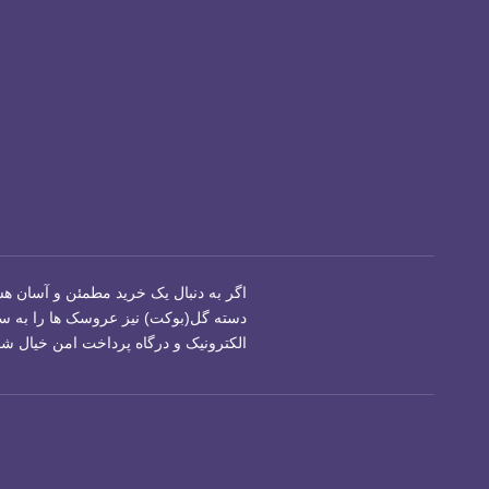
اگر به دنبال یک خرید مطمئن و آسان هس
دسته گل(بوکت) نیز عروسک ها را به سر
الکترونیک و درگاه پرداخت امن خیال شما