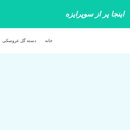
رش
ه
اینجا پر از سوپرایزه
حتوا
خانه
دسته گل عروسکی