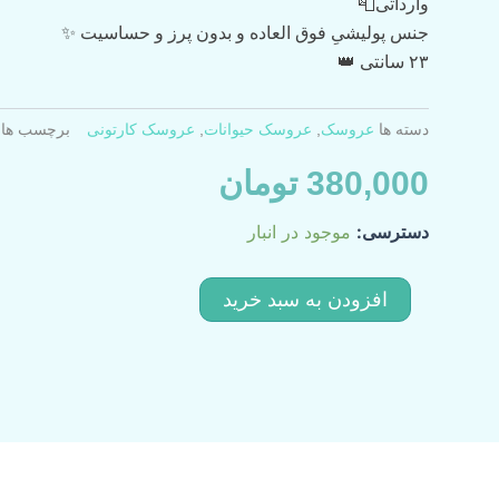
وارداتی📮
جنس پولیشیِ فوق العاده و بدون پرز و حساسیت ✨
۲۳ سانتی 👑
دسته ها
عروسک‌
,
عروسک حیوانات
,
عروسک کارتونی
برچسب ها
380,000
تومان
کرومی
دسترسی:
موجود در انبار
عدد
افزودن به سبد خرید