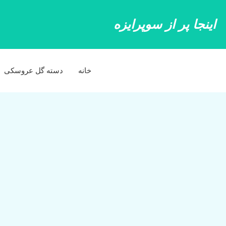
رش
ه
اینجا پر از سوپرایزه
حتوا
خانه
دسته گل عروسکی