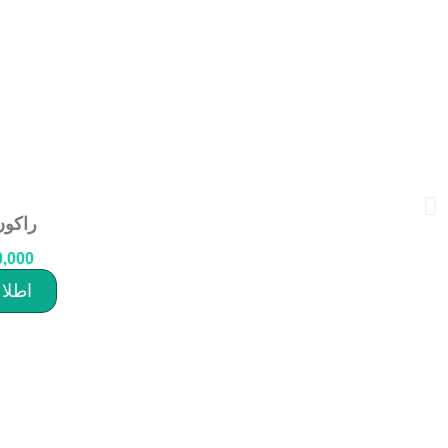
راکون
0,000
اطلا