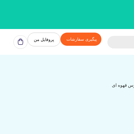
پیگیری سفارشات
پروفایل من
س قهوه ای