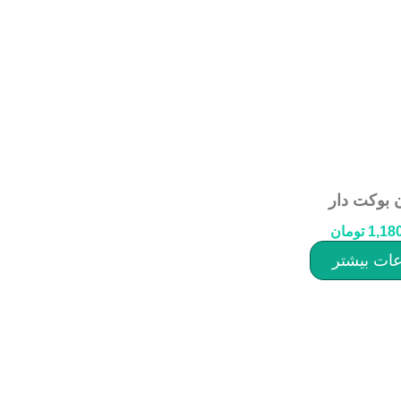
 بوکت دار
1,18
تومان
عات بیشتر