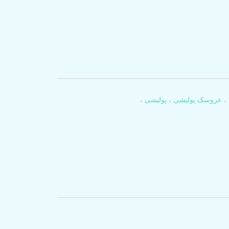
 عروسک پولیشی ، پولیشی ،