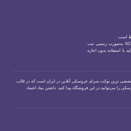
ظ است.
برند جینگولستان با شماره ثبت 507882 به‌صورت رسمی ثبت
ید یا استفاده بدون اجازه
ن تخصصی ترین بوکت سرای عروسکی آنلاین در ایران است که در قالب
 می‌توانید در این فروشگاه پیدا کنید. داشتن نماد اعتماد