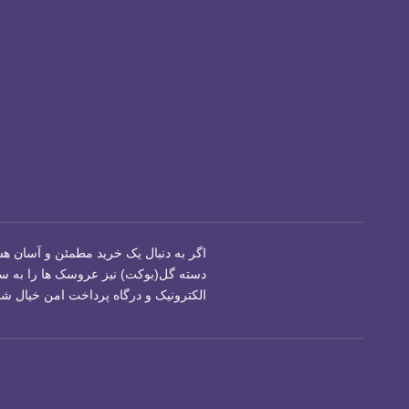
اگر به دنبال یک خرید مطمئن و آسان هس
دسته گل(بوکت) نیز عروسک ها را به سر
الکترونیک و درگاه پرداخت امن خیال شما