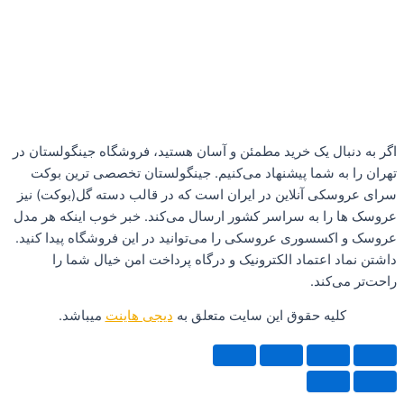
ال یک خرید مطمئن و آسان هستید، فروشگاه جینگولستان در
ه شما پیشنهاد می‌کنیم. جینگولستان تخصصی ترین بوکت
ی آنلاین در ایران است که در قالب دسته گل(بوکت) نیز
ا به سراسر کشور ارسال می‌کند. خبر خوب اینکه هر مدل
سسوری عروسکی را می‌توانید در این فروشگاه پیدا کنید.
 اعتماد الکترونیک و درگاه پرداخت امن خیال شما را
‌کند.
یه حقوق این سایت متعلق به
دیجی هاینت
میباشد.