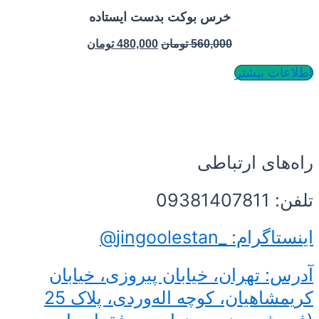
خرس بوکت بدست ایستاده
560,000
تومان
480,000
تومان
بیشتر
ی ارتباطی
jingoolestan@
تهران، خیابان پیروزی، خیابان
کریمشاهیان، کوچه اله‌وردی، پلاک 25