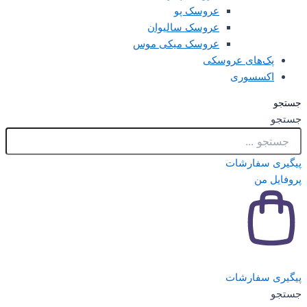
عروسک پو
عروسک سالیوان
عروسک میکی موس
های عروسکی
سوری
ارشات
ارشات