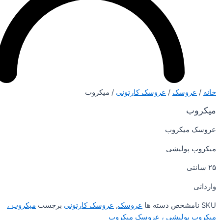
سک‌
/
عروسک کارتونی
/ میکروب
کروب
لیشی
شخص
دسته ها
عروسک‌
,
عروسک کارتونی
برچسب
میکروب ،
لیشی ، عروسک میکروب