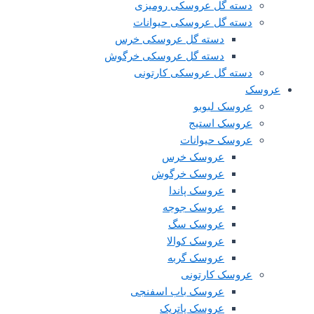
دسته گل عروسکی رومیزی
دسته گل عروسکی حیوانات
دسته گل عروسکی خرس
دسته گل عروسکی خرگوش
دسته گل عروسکی کارتونی
سک‌
عروسک لبوبو
عروسک استیج
عروسک حیوانات
عروسک خرس
عروسک خرگوش
عروسک پاندا
عروسک جوجه
عروسک سگ
عروسک کوالا
عروسک گربه
عروسک کارتونی
عروسک باب اسفنجی
عروسک پاتریک