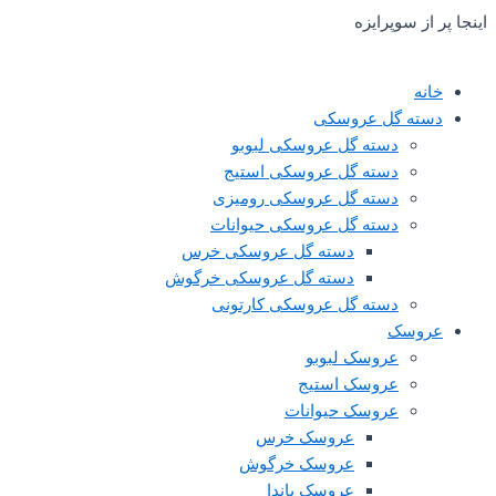
قیمت
قیمت
قیمت
قیمت
 سوپرایزه
اصلی:
اصلی:
فعلی:
فعلی:
380,000 تومان
560,000 تومان
280,000 تومان.
480,000 تومان.
بود.
بود.
ه گل عروسکی
دسته گل عروسکی لبوبو
دسته گل عروسکی استیج
دسته گل عروسکی رومیزی
دسته گل عروسکی حیوانات
دسته گل عروسکی خرس
دسته گل عروسکی خرگوش
دسته گل عروسکی کارتونی
سک‌
عروسک لبوبو
عروسک استیج
عروسک حیوانات
عروسک خرس
عروسک خرگوش
عروسک پاندا