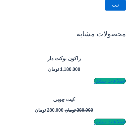
ات مشابه
راکون بوکت دار
1,180,000
تومان
بیشتر
کیت چوبی
380,000
تومان
280,000
تومان
بیشتر